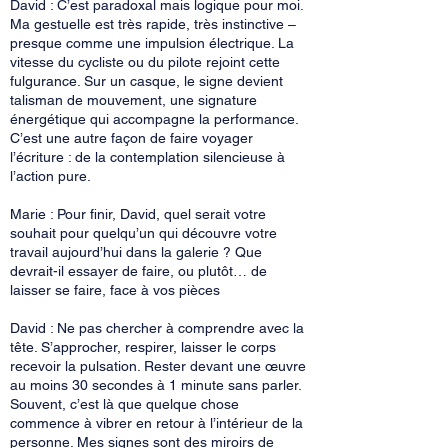
David : C’est paradoxal mais logique pour moi.
Ma gestuelle est très rapide, très instinctive –
presque comme une impulsion électrique. La
vitesse du cycliste ou du pilote rejoint cette
fulgurance. Sur un casque, le signe devient
talisman de mouvement, une signature
énergétique qui accompagne la performance.
C’est une autre façon de faire voyager
l’écriture : de la contemplation silencieuse à
l’action pure.
Marie : Pour finir, David, quel serait votre
souhait pour quelqu’un qui découvre votre
travail aujourd’hui dans la galerie ? Que
devrait-il essayer de faire, ou plutôt… de
laisser se faire, face à vos pièces
David : Ne pas chercher à comprendre avec la
tête. S’approcher, respirer, laisser le corps
recevoir la pulsation. Rester devant une œuvre
au moins 30 secondes à 1 minute sans parler.
Souvent, c’est là que quelque chose
commence à vibrer en retour à l’intérieur de la
personne. Mes signes sont des miroirs de