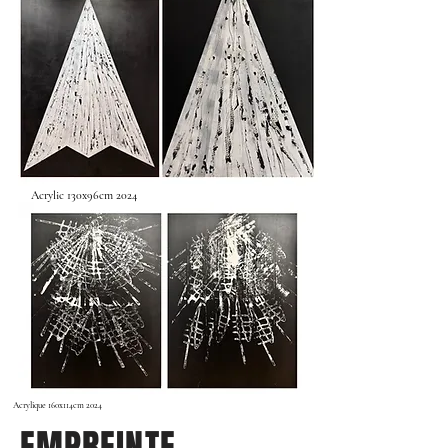
Acrylic 130x96cm 2024
Acrylique 160x114cm 2024
EMPREINTE