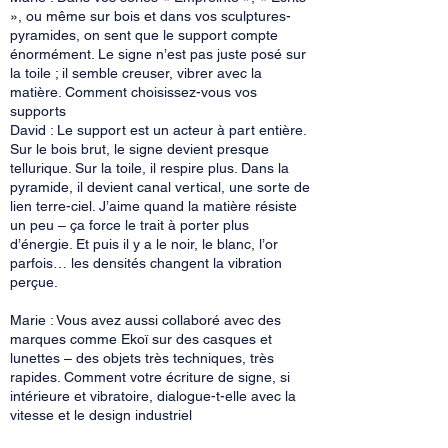
», ou même sur bois et dans vos sculptures-
pyramides, on sent que le support compte
énormément. Le signe n’est pas juste posé sur
la toile ; il semble creuser, vibrer avec la
matière. Comment choisissez-vous vos
supports
David : Le support est un acteur à part entière.
Sur le bois brut, le signe devient presque
tellurique. Sur la toile, il respire plus. Dans la
pyramide, il devient canal vertical, une sorte de
lien terre-ciel. J’aime quand la matière résiste
un peu – ça force le trait à porter plus
d’énergie. Et puis il y a le noir, le blanc, l’or
parfois… les densités changent la vibration
perçue.
Marie : Vous avez aussi collaboré avec des
marques comme Ekoï sur des casques et
lunettes – des objets très techniques, très
rapides. Comment votre écriture de signe, si
intérieure et vibratoire, dialogue-t-elle avec la
vitesse et le design industriel