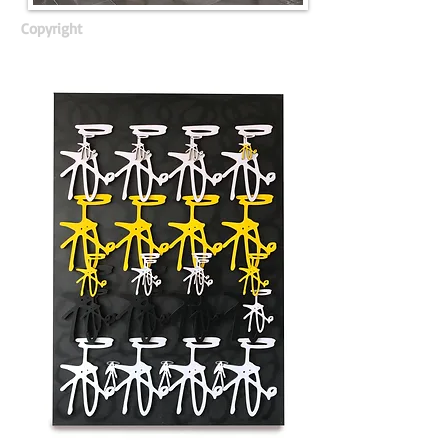
Copyright