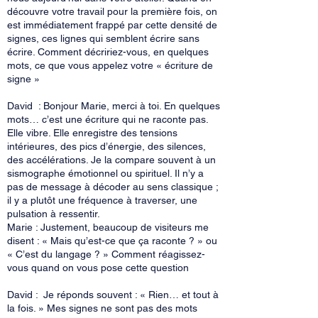
découvre votre travail pour la première fois, on
est immédiatement frappé par cette densité de
signes, ces lignes qui semblent écrire sans
écrire. Comment décririez-vous, en quelques
mots, ce que vous appelez votre « écriture de
signe »
David : Bonjour Marie, merci à toi. En quelques
mots… c’est une écriture qui ne raconte pas.
Elle vibre. Elle enregistre des tensions
intérieures, des pics d’énergie, des silences,
des accélérations. Je la compare souvent à un
sismographe émotionnel ou spirituel. Il n’y a
pas de message à décoder au sens classique ;
il y a plutôt une fréquence à traverser, une
pulsation à ressentir.
Marie : Justement, beaucoup de visiteurs me
disent : « Mais qu’est-ce que ça raconte ? » ou
« C’est du langage ? » Comment réagissez-
vous quand on vous pose cette question
David : Je réponds souvent : « Rien… et tout à
la fois. » Mes signes ne sont pas des mots