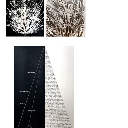
Acrylic 160x114cm 2024