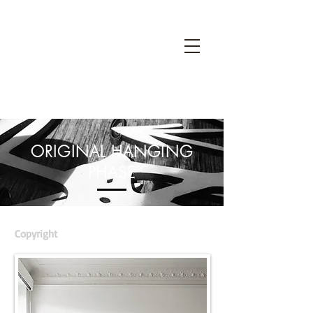
ORIGINAL HANGING
PHASE
Copyright