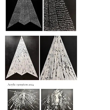
Acrylique 160x114cm 2024
Acrylic 130x96cm 2024