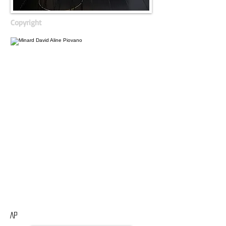
Copyright
AP